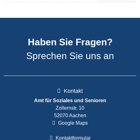
Haben Sie Fragen?
Sprechen Sie uns an
Kontakt
Amt für Soziales und Senioren
Zollernstr. 10
52070 Aachen
Google Maps
Kontaktformular