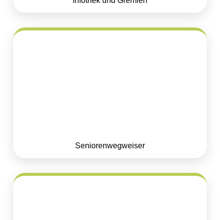
Infothek und Gremien
Seniorenwegweiser