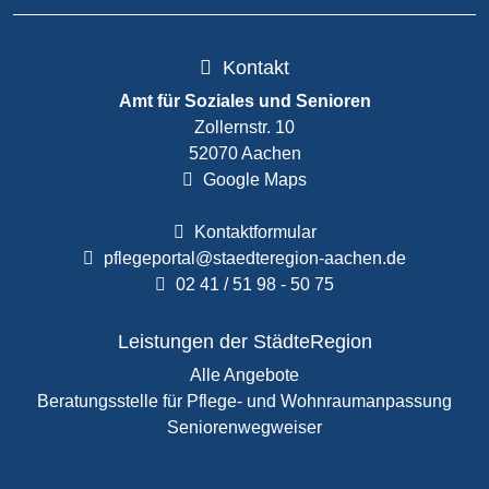
Kontakt
Amt für Soziales und Senioren
Zollernstr. 10
52070 Aachen
Google Maps
Kontaktformular
pflegeportal@staedteregion-aachen.de
02 41 / 51 98 - 50 75
Leistungen der StädteRegion
Alle Angebote
Beratungsstelle für Pflege- und Wohnraumanpassung
Seniorenwegweiser