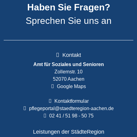
Haben Sie Fragen?
Sprechen Sie uns an
Kontakt
Amt für Soziales und Senioren
Zollernstr. 10
52070 Aachen
Google Maps
Kontaktformular
pflegeportal@staedteregion-aachen.de
02 41 / 51 98 - 50 75
Leistungen der StädteRegion