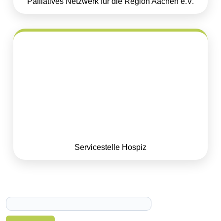
Palliatives Netzwerk für die Region Aachen e.V.
Servicestelle Hospiz