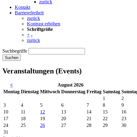
zurück
Kontakt
Barrierefreiheit
zurück
Kontrast erhöhen
Schriftgröße
+
-
zurück
Suchbegriffe
Suchen
Veranstaltungen (Events)
<
August 2026
Mo
ntag
Di
enstag
Mi
ttwoch
Do
nnerstag
Fr
eitag
Sa
mstag
So
nnta
1
2
3
4
5
6
7
8
9
10
11
12
13
14
15
16
17
18
19
20
21
22
23
24
25
26
27
28
29
30
31