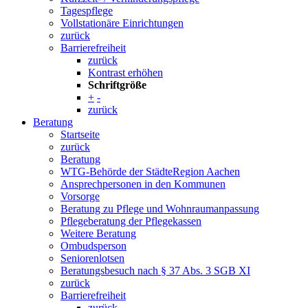
Tagespflege
Vollstationäre Einrichtungen
zurück
Barrierefreiheit
zurück
Kontrast erhöhen
Schriftgröße
+
-
zurück
Beratung
Startseite
zurück
Beratung
WTG-Behörde der StädteRegion Aachen
Ansprechpersonen in den Kommunen
Vorsorge
Beratung zu Pflege und Wohnraumanpassung
Pflegeberatung der Pflegekassen
Weitere Beratung
Ombudsperson
Seniorenlotsen
Beratungsbesuch nach § 37 Abs. 3 SGB XI
zurück
Barrierefreiheit
zurück