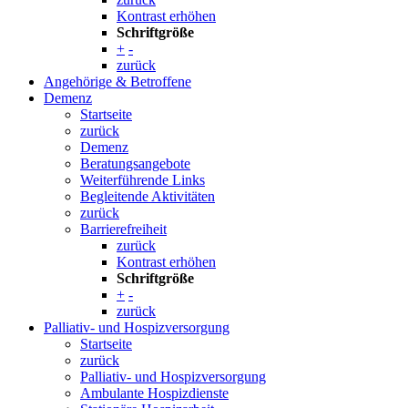
Kontrast erhöhen
Schriftgröße
+
-
zurück
Angehörige & Betroffene
Demenz
Startseite
zurück
Demenz
Beratungsangebote
Weiterführende Links
Begleitende Aktivitäten
zurück
Barrierefreiheit
zurück
Kontrast erhöhen
Schriftgröße
+
-
zurück
Palliativ- und Hospizversorgung
Startseite
zurück
Palliativ- und Hospizversorgung
Ambulante Hospizdienste