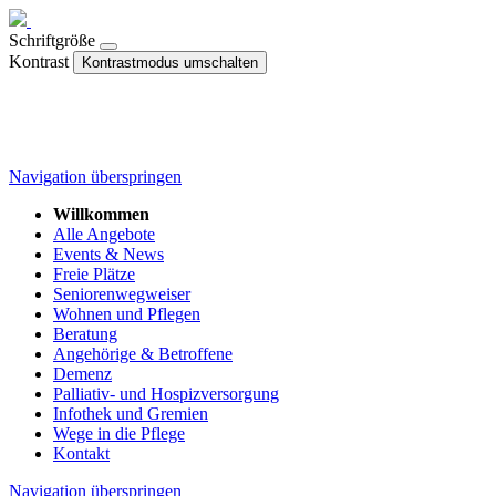
Schriftgröße
Kontrast
Kontrastmodus umschalten
Navigation überspringen
Willkommen
Alle Angebote
Events & News
Freie Plätze
Seniorenwegweiser
Wohnen und Pflegen
Beratung
Angehörige & Betroffene
Demenz
Palliativ- und Hospizversorgung
Infothek und Gremien
Wege in die Pflege
Kontakt
Navigation überspringen