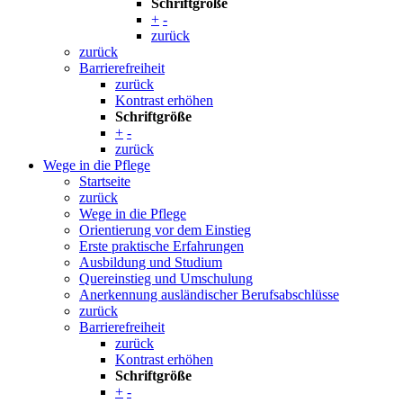
Schriftgröße
+
-
zurück
zurück
Barrierefreiheit
zurück
Kontrast erhöhen
Schriftgröße
+
-
zurück
Wege in die Pflege
Startseite
zurück
Wege in die Pflege
Orientierung vor dem Einstieg
Erste praktische Erfahrungen
Ausbildung und Studium
Quereinstieg und Umschulung
Anerkennung ausländischer Berufsabschlüsse
zurück
Barrierefreiheit
zurück
Kontrast erhöhen
Schriftgröße
+
-