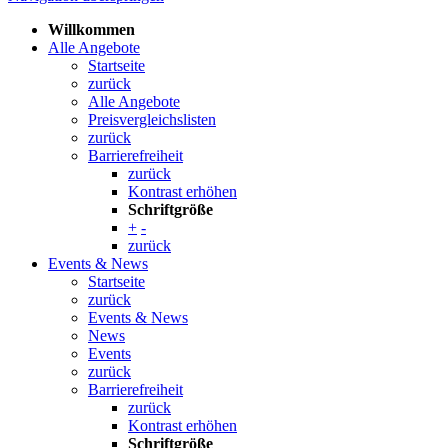
Willkommen
Alle Angebote
Startseite
zurück
Alle Angebote
Preisvergleichslisten
zurück
Barrierefreiheit
zurück
Kontrast erhöhen
Schriftgröße
+
-
zurück
Events & News
Startseite
zurück
Events & News
News
Events
zurück
Barrierefreiheit
zurück
Kontrast erhöhen
Schriftgröße