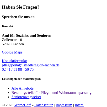
Haben Sie Fragen?
Sprechen Sie uns an
Kontakt
Amt für Soziales und Senioren
Zollernstr. 10
52070 Aachen
Google Maps
Kontaktformular
pflegeportal@staedteregion-aachen.de
02 41 / 51 98 - 50 75
Leistungen der StädteRegion
Alle Angebote
Beratungsstelle für Pflege- und Wohnraumanpassung
Seniorenwegweiser
© 2026
WerbeCafé
-
Datenschutz
|
Impressum
|
Intern