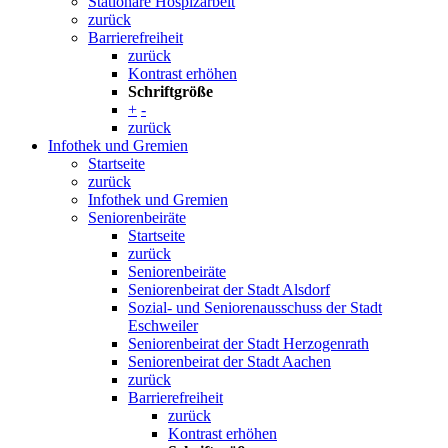
Stationäre Hospizarbeit
zurück
Barrierefreiheit
zurück
Kontrast erhöhen
Schriftgröße
+
-
zurück
Infothek und Gremien
Startseite
zurück
Infothek und Gremien
Seniorenbeiräte
Startseite
zurück
Seniorenbeiräte
Seniorenbeirat der Stadt Alsdorf
Sozial- und Seniorenausschuss der Stadt
Eschweiler
Seniorenbeirat der Stadt Herzogenrath
Seniorenbeirat der Stadt Aachen
zurück
Barrierefreiheit
zurück
Kontrast erhöhen