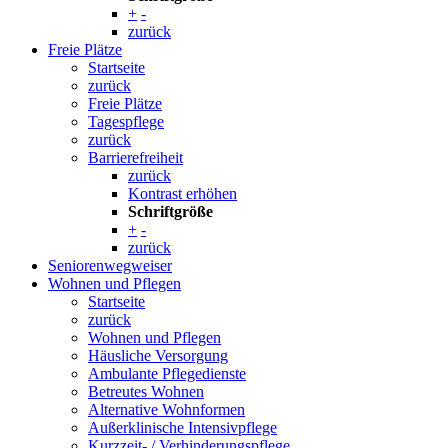
+
-
zurück
Freie Plätze
Startseite
zurück
Freie Plätze
Tagespflege
zurück
Barrierefreiheit
zurück
Kontrast erhöhen
Schriftgröße
+
-
zurück
Seniorenwegweiser
Wohnen und Pflegen
Startseite
zurück
Wohnen und Pflegen
Häusliche Versorgung
Ambulante Pflegedienste
Betreutes Wohnen
Alternative Wohnformen
Außerklinische Intensivpflege
Kurzzeit- / Verhinderungspflege