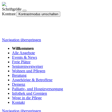
Schriftgröße
Kontrast
Kontrastmodus umschalten
Navigation überspringen
Willkommen
Alle Angebote
Events & News
Freie Plätze
Seniorenwegweiser
Wohnen und Pflegen
Beratung
Angehörige & Betroffene
Demenz
Palliativ- und Hospizversorgung
Infothek und Gremien
Wege in die Pflege
Kontakt
Navigation überspringen