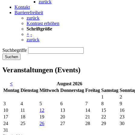
zurück
Kontakt
Barrierefreiheit
zurück
Kontrast erhöhen
Schriftgröße
+
-
zurück
Suchbegriffe
Suchen
Veranstaltungen (Events)
<
August 2026
Mo
ntag
Di
enstag
Mi
ttwoch
Do
nnerstag
Fr
eitag
Sa
mstag
So
nnta
1
2
3
4
5
6
7
8
9
10
11
12
13
14
15
16
17
18
19
20
21
22
23
24
25
26
27
28
29
30
31