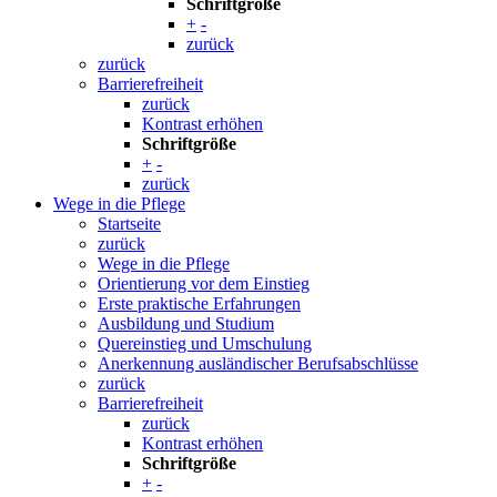
Schriftgröße
+
-
zurück
zurück
Barrierefreiheit
zurück
Kontrast erhöhen
Schriftgröße
+
-
zurück
Wege in die Pflege
Startseite
zurück
Wege in die Pflege
Orientierung vor dem Einstieg
Erste praktische Erfahrungen
Ausbildung und Studium
Quereinstieg und Umschulung
Anerkennung ausländischer Berufsabschlüsse
zurück
Barrierefreiheit
zurück
Kontrast erhöhen
Schriftgröße
+
-