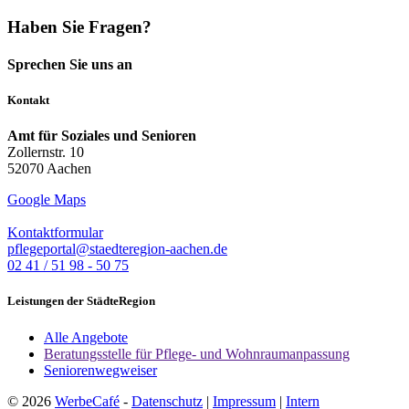
Haben Sie Fragen?
Sprechen Sie uns an
Kontakt
Amt für Soziales und Senioren
Zollernstr. 10
52070 Aachen
Google Maps
Kontaktformular
pflegeportal@staedteregion-aachen.de
02 41 / 51 98 - 50 75
Leistungen der StädteRegion
Alle Angebote
Beratungsstelle für Pflege- und Wohnraumanpassung
Seniorenwegweiser
© 2026
WerbeCafé
-
Datenschutz
|
Impressum
|
Intern