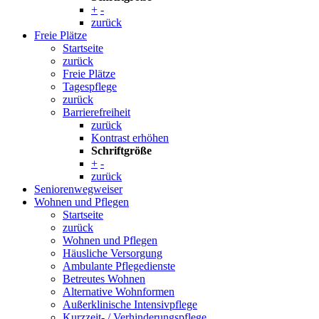
+
-
zurück
Freie Plätze
Startseite
zurück
Freie Plätze
Tagespflege
zurück
Barrierefreiheit
zurück
Kontrast erhöhen
Schriftgröße
+
-
zurück
Seniorenwegweiser
Wohnen und Pflegen
Startseite
zurück
Wohnen und Pflegen
Häusliche Versorgung
Ambulante Pflegedienste
Betreutes Wohnen
Alternative Wohnformen
Außerklinische Intensivpflege
Kurzzeit- / Verhinderungspflege