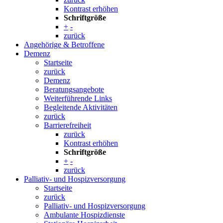
Kontrast erhöhen
Schriftgröße
+
-
zurück
Angehörige & Betroffene
Demenz
Startseite
zurück
Demenz
Beratungsangebote
Weiterführende Links
Begleitende Aktivitäten
zurück
Barrierefreiheit
zurück
Kontrast erhöhen
Schriftgröße
+
-
zurück
Palliativ- und Hospizversorgung
Startseite
zurück
Palliativ- und Hospizversorgung
Ambulante Hospizdienste