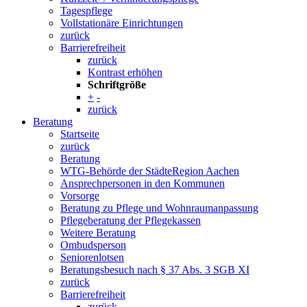
Tagespflege
Vollstationäre Einrichtungen
zurück
Barrierefreiheit
zurück
Kontrast erhöhen
Schriftgröße
+
-
zurück
Beratung
Startseite
zurück
Beratung
WTG-Behörde der StädteRegion Aachen
Ansprechpersonen in den Kommunen
Vorsorge
Beratung zu Pflege und Wohnraumanpassung
Pflegeberatung der Pflegekassen
Weitere Beratung
Ombudsperson
Seniorenlotsen
Beratungsbesuch nach § 37 Abs. 3 SGB XI
zurück
Barrierefreiheit
zurück