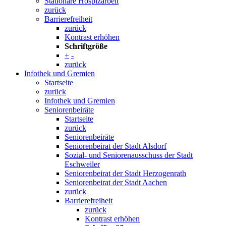
Stationäre Hospizarbeit
zurück
Barrierefreiheit
zurück
Kontrast erhöhen
Schriftgröße
+
-
zurück
Infothek und Gremien
Startseite
zurück
Infothek und Gremien
Seniorenbeiräte
Startseite
zurück
Seniorenbeiräte
Seniorenbeirat der Stadt Alsdorf
Sozial- und Seniorenausschuss der Stadt
Eschweiler
Seniorenbeirat der Stadt Herzogenrath
Seniorenbeirat der Stadt Aachen
zurück
Barrierefreiheit
zurück
Kontrast erhöhen