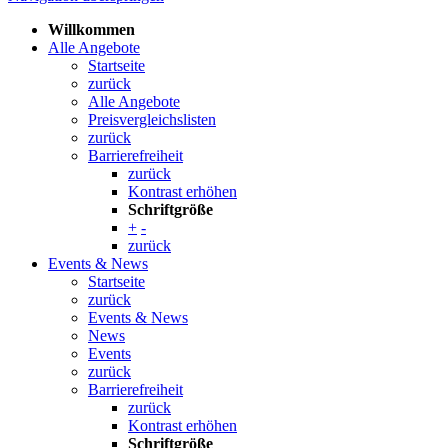
Willkommen
Alle Angebote
Startseite
zurück
Alle Angebote
Preisvergleichslisten
zurück
Barrierefreiheit
zurück
Kontrast erhöhen
Schriftgröße
+
-
zurück
Events & News
Startseite
zurück
Events & News
News
Events
zurück
Barrierefreiheit
zurück
Kontrast erhöhen
Schriftgröße